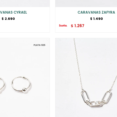
VANAS CYRAEL
CARAVANAS ZAFYRA
2.690
1.490
$
$
1.267
$