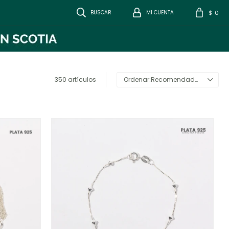
0
$
350 artículos
Recomendados