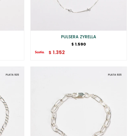
PULSERA ZYRELLA
1.590
$
1.352
$