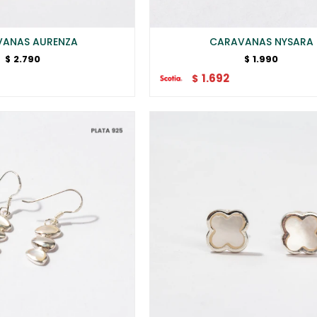
ANAS AURENZA
CARAVANAS NYSARA
2.790
1.990
$
$
1.692
$