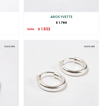
AROS YVETTE
1.790
$
1.522
$