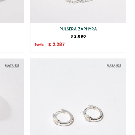
PULSERA ZAPHYRA
2.690
$
2.287
$