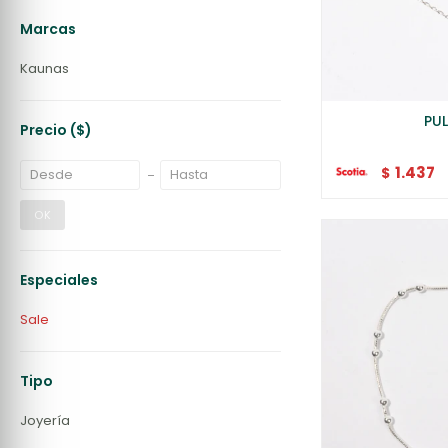
Marcas
Kaunas
PUL
Precio
($)
1.437
$
OK
Especiales
Sale
Tipo
Joyería