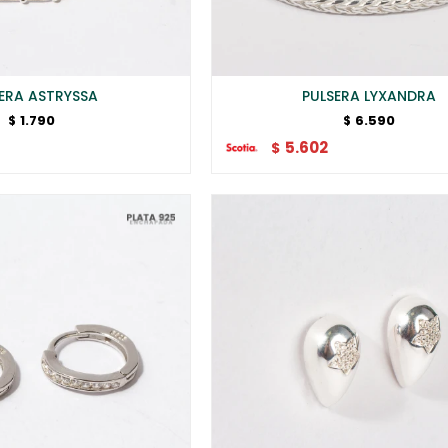
ERA ASTRYSSA
PULSERA LYXANDRA
1.790
6.590
$
$
5.602
$