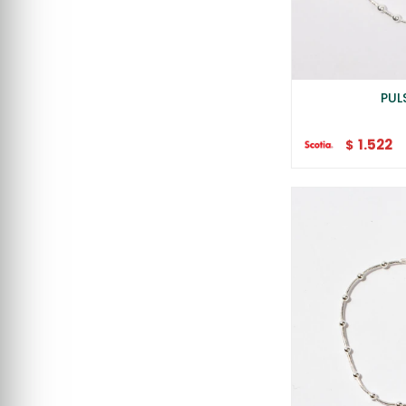
PUL
1.522
$