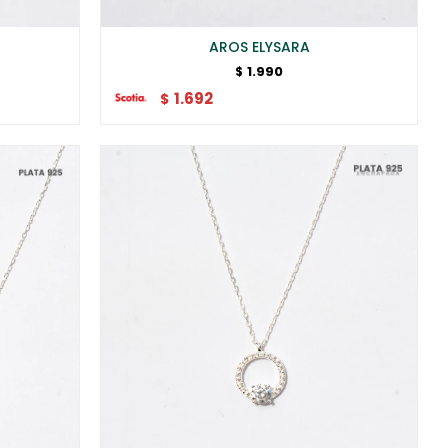
AROS ELYSARA
1.990
$
1.692
$