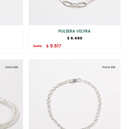
PULSERA VELYRA
6.490
$
5.517
$