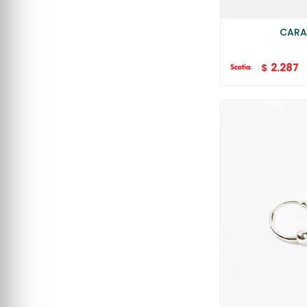
CARA
2.287
$