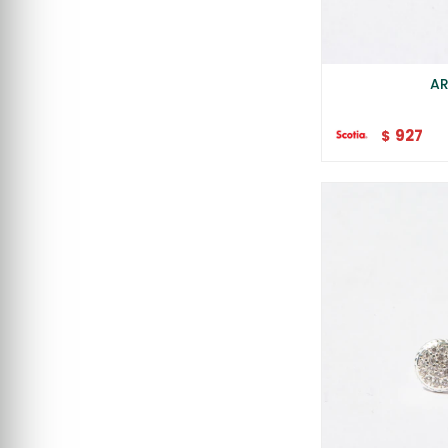
AR
927
$