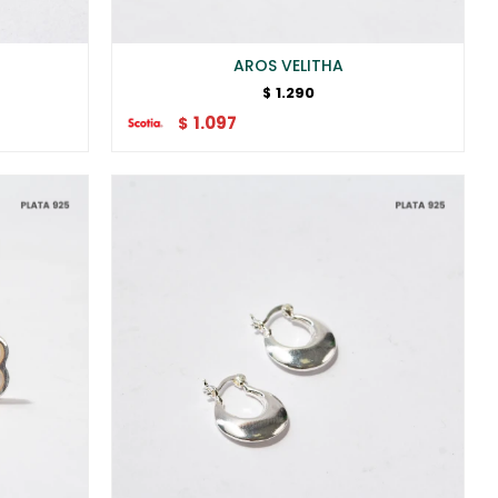
AROS VELITHA
1.290
$
1.097
$