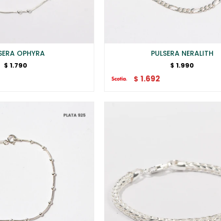
SERA OPHYRA
PULSERA NERALITH
1.790
1.990
$
$
1.692
$