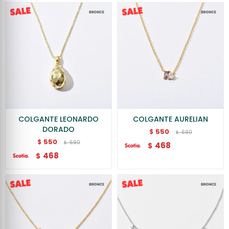
COLGANTE LEONARDO
COLGANTE AURELIAN
DORADO
550
$
690
$
550
$
690
$
468
$
468
$