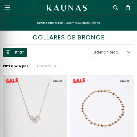

COLLARES DE BRONCE
Recomendados
Filtrando por:
Collares