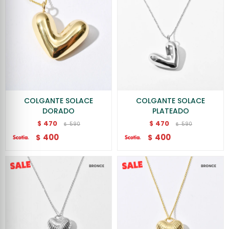
COLGANTE SOLACE
COLGANTE SOLACE
DORADO
PLATEADO
470
470
$
$
590
590
$
$
400
400
$
$