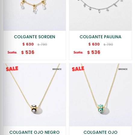
COLGANTE SORDEN
COLGANTE PAULINA
630
630
$
$
790
790
$
$
536
536
$
$
COLGANTE OJO NEGRO
COLGANTE OJO