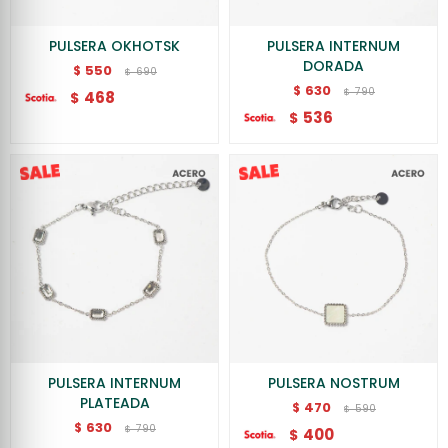
PULSERA OKHOTSK
PULSERA INTERNUM
DORADA
550
$
690
$
630
$
790
$
468
$
536
$
PULSERA INTERNUM
PULSERA NOSTRUM
PLATEADA
470
$
590
$
630
$
790
$
400
$