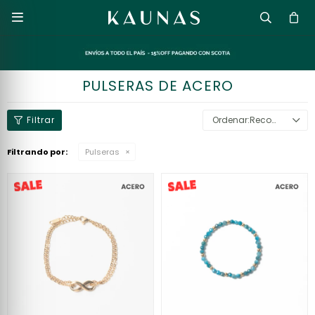

PULSERAS DE ACERO
Recomendados
Filtrando por:
Pulseras