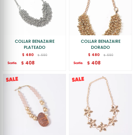
COLLAR BENAZAIRE
COLLAR BENAZAIRE
PLATEADO
DORADO
480
480
$
$
690
690
$
$
408
408
$
$