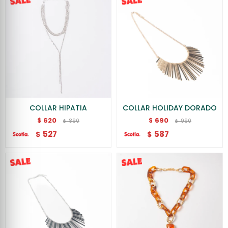
COLLAR HIPATIA
COLLAR HOLIDAY DORADO
620
690
$
$
890
990
$
$
527
587
$
$