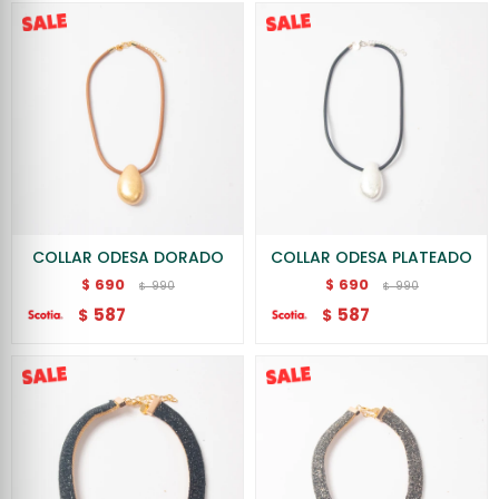
COLLAR ODESA DORADO
COLLAR ODESA PLATEADO
690
690
$
$
990
990
$
$
587
587
$
$