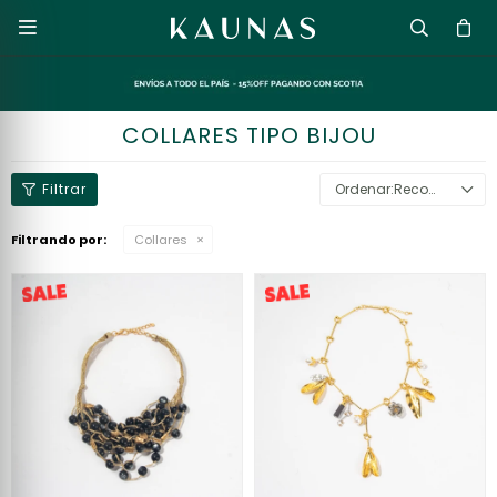

COLLARES TIPO BIJOU
Recomendados
Filtrando por:
Collares