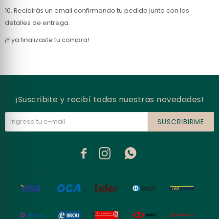
10. Recibirás un email confirmando tu pedido junto con los
detalles de entrega.
¡Y ya finalizaste tu compra!
¡Suscribite y recibí todas nuestras novedades!
SUSCRIBIRME


