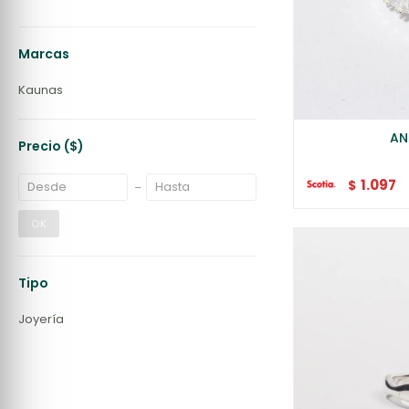
Marcas
Kaunas
AN
Precio
($)
1.097
$
OK
Tipo
Joyería