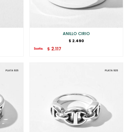
ANILLO CIRIO
2.490
$
2.117
$