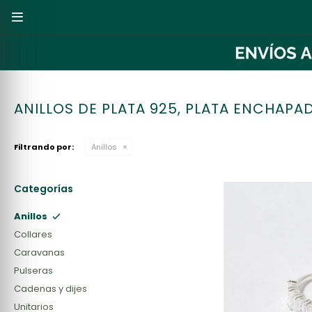

ANILLOS DE PLATA 925, PLATA ENCHAPA
Filtrando por:
Anillos
Categorías
Anillos
Collares
Caravanas
Pulseras
Cadenas y dijes
Unitarios