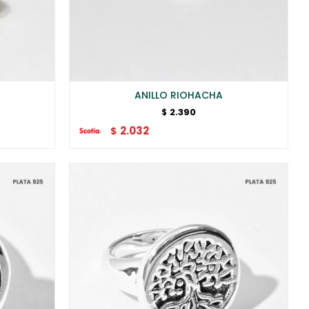
ANILLO RIOHACHA
2.390
$
2.032
$