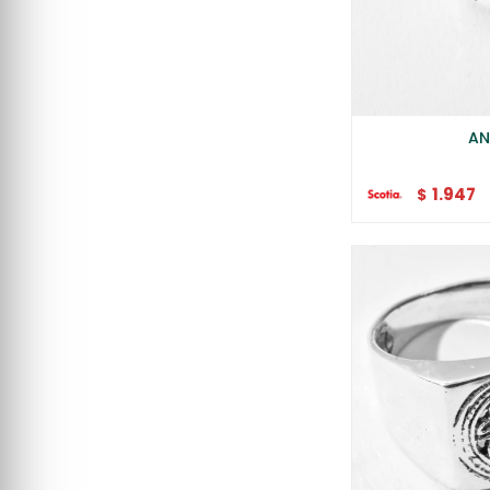
AN
1.947
$