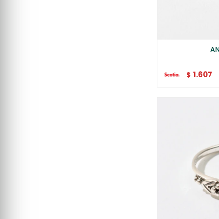
AN
1.607
$