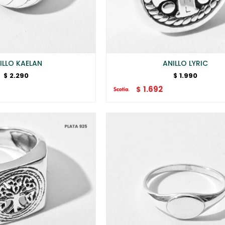
ILLO KAELAN
ANILLO LYRIC
2.290
1.990
$
$
1.692
$