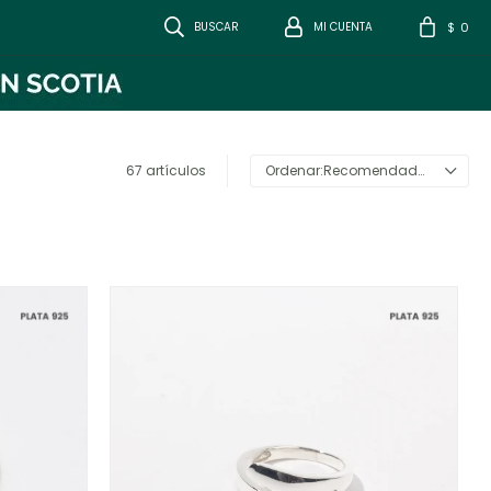
0
$
67 artículos
Recomendados