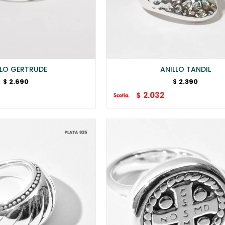
LLO GERTRUDE
ANILLO TANDIL
2.690
2.390
$
$
2.032
$