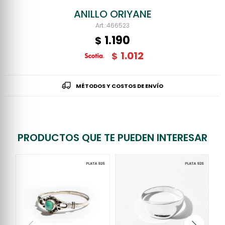
ANILLO ORIYANE
466523
1.190
$
1.012
$
MÉTODOS Y COSTOS DE ENVÍO
PRODUCTOS QUE TE PUEDEN INTERESAR