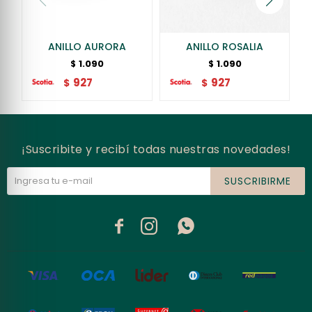
ANILLO AURORA
ANILLO ROSALIA
1.090
1.090
$
$
927
927
$
$
¡Suscribite y recibí todas nuestras novedades!
SUSCRIBIRME


