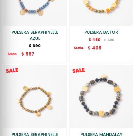
PULSERA SERAPHINELLE
PULSERA BATOR
AZUL
480
$
690
$
690
$
408
$
587
$
PULSERA SERAPHINELLE
PULSERA MANDALAY