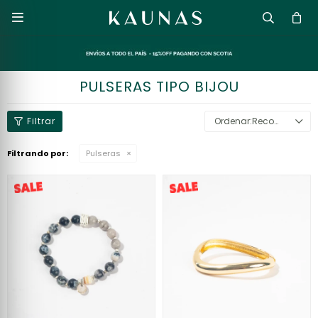

PULSERAS TIPO BIJOU
Recomendados
Filtrando por:
Pulseras