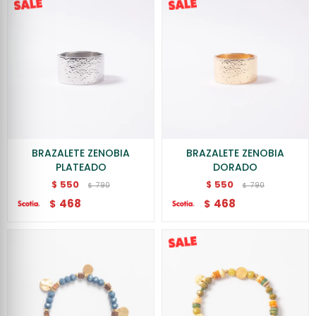
BRAZALETE ZENOBIA
BRAZALETE ZENOBIA
PLATEADO
DORADO
550
550
$
$
790
790
$
$
468
468
$
$