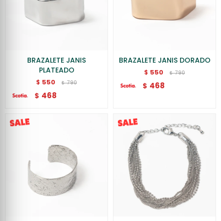
BRAZALETE JANIS
BRAZALETE JANIS DORADO
PLATEADO
550
$
790
$
550
$
790
$
468
$
468
$