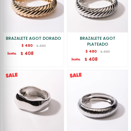
BRAZALETE AGOT DORADO
BRAZALETE AGOT
PLATEADO
480
$
690
$
480
$
690
$
408
$
408
$