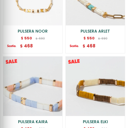
PULSERA NOOR
PULSERA ARLET
550
550
$
$
690
690
$
$
468
468
$
$
PULSERA KAIRA
PULSERA ELKI