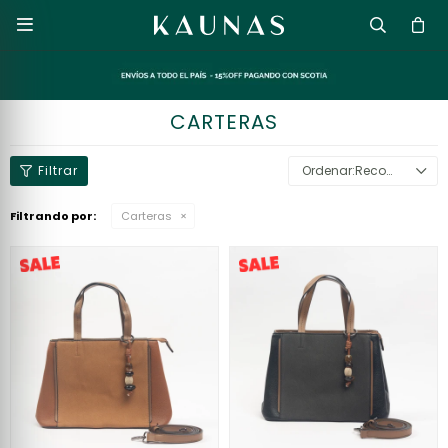

CARTERAS
Recomendados
Filtrando por:
Carteras