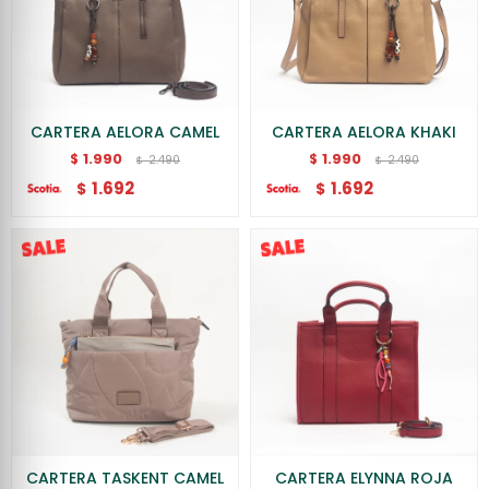
CARTERA AELORA CAMEL
CARTERA AELORA KHAKI
1.990
1.990
$
$
2.490
2.490
$
$
1.692
1.692
$
$
CARTERA TASKENT CAMEL
CARTERA ELYNNA ROJA