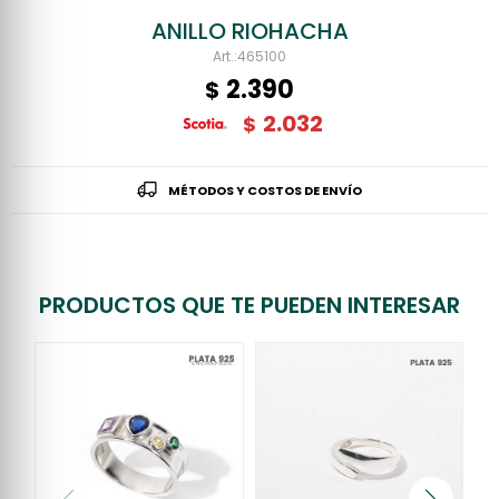
ANILLO RIOHACHA
465100
2.390
$
2.032
$
MÉTODOS Y COSTOS DE ENVÍO
PRODUCTOS QUE TE PUEDEN INTERESAR