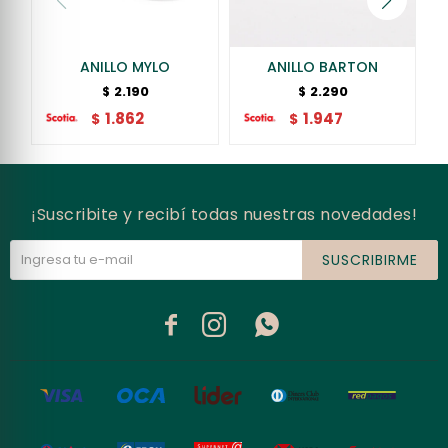
ANILLO MYLO
ANILLO BARTON
2.190
2.290
$
$
1.862
1.947
$
$
¡Suscribite y recibí todas nuestras novedades!
SUSCRIBIRME


