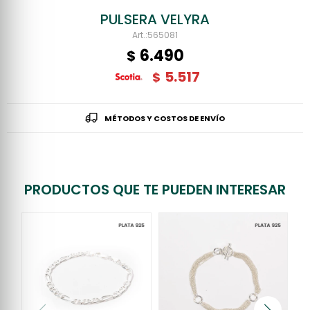
PULSERA VELYRA
565081
6.490
$
5.517
$
MÉTODOS Y COSTOS DE ENVÍO
PRODUCTOS QUE TE PUEDEN INTERESAR