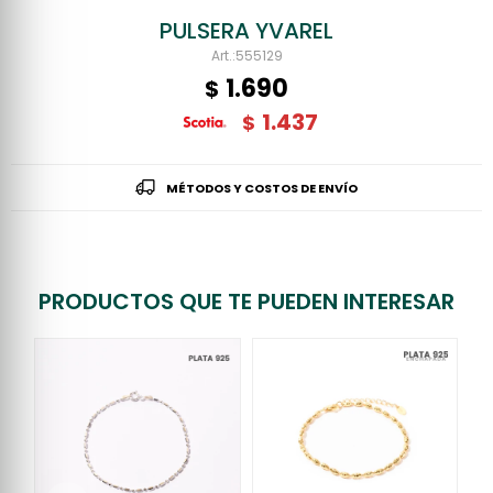
PULSERA YVAREL
555129
1.690
$
1.437
$
MÉTODOS Y COSTOS DE ENVÍO
PRODUCTOS QUE TE PUEDEN INTERESAR