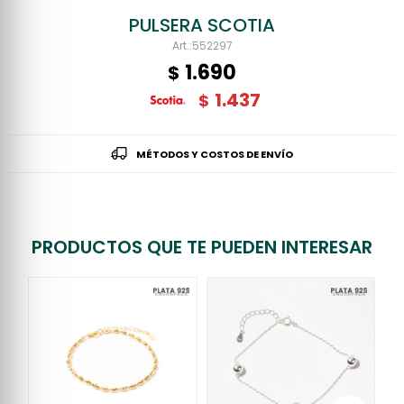
PULSERA SCOTIA
552297
1.690
$
1.437
$
MÉTODOS Y COSTOS DE ENVÍO
PRODUCTOS QUE TE PUEDEN INTERESAR