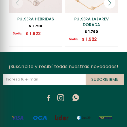
PULSERA HÉBRIDAS
PULSERA LAZAREV
DORADA
1.790
$
1.790
$
1.522
$
1.522
$
¡Suscribite y recibí todas nuestras novedades!
SUSCRIBIRME


