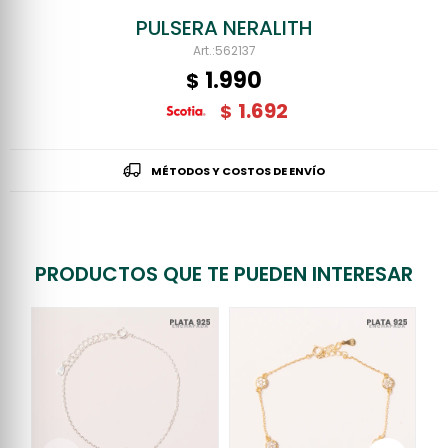
PULSERA NERALITH
562137
1.990
$
1.692
$
MÉTODOS Y COSTOS DE ENVÍO
PRODUCTOS QUE TE PUEDEN INTERESAR