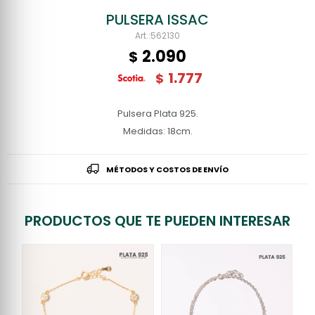
PULSERA ISSAC
562130
2.090
$
1.777
$
Pulsera Plata 925.
Medidas: 18cm.
MÉTODOS Y COSTOS DE ENVÍO
PRODUCTOS QUE TE PUEDEN INTERESAR