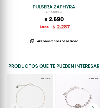
PULSERA ZAPHYRA
568052
2.690
$
2.287
$
MÉTODOS Y COSTOS DE ENVÍO
PRODUCTOS QUE TE PUEDEN INTERESAR