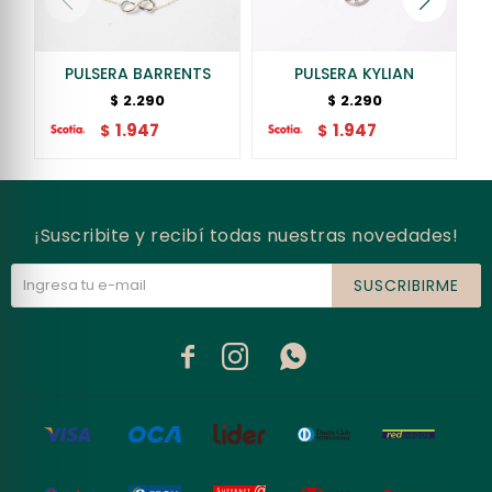
PULSERA BARRENTS
PULSERA KYLIAN
2.290
2.290
$
$
1.947
1.947
$
$
¡Suscribite y recibí todas nuestras novedades!
SUSCRIBIRME


