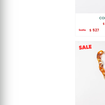
COL
$
527
$