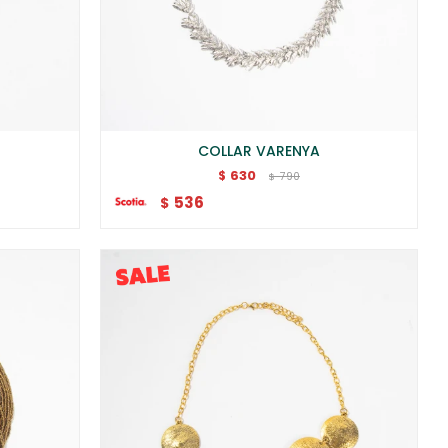
COLLAR VARENYA
630
$
790
$
536
$