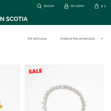
0
$
124 artículos
Recomendados