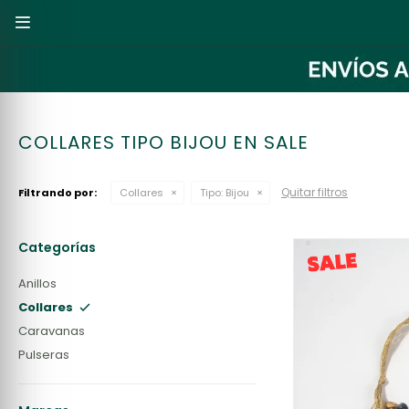

COLLARES TIPO BIJOU EN SALE
Quitar filtros
Filtrando por:
Collares
Tipo:
Bijou
Categorías
Anillos
Collares
Caravanas
Pulseras