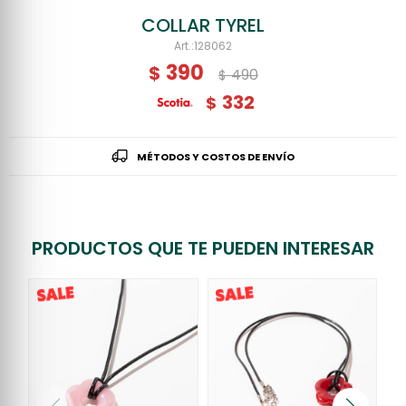
COLLAR TYREL
128062
390
$
490
$
332
$
MÉTODOS Y COSTOS DE ENVÍO
PRODUCTOS QUE TE PUEDEN INTERESAR