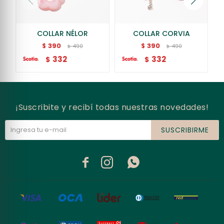
COLLAR NÉLOR
COLLAR CORVIA
390
390
$
$
490
490
$
$
332
332
$
$
¡Suscribite y recibí todas nuestras novedades!
SUSCRIBIRME


