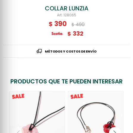
COLLAR LUNZIA
128065
390
$
490
$
332
$
MÉTODOS Y COSTOS DE ENVÍO
PRODUCTOS QUE TE PUEDEN INTERESAR