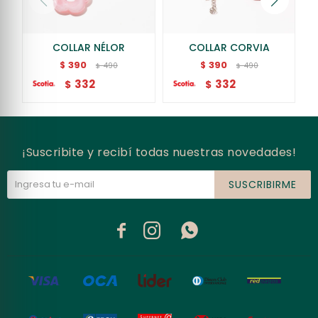
COLLAR NÉLOR
COLLAR CORVIA
390
390
$
$
490
490
$
$
332
332
$
$
¡Suscribite y recibí todas nuestras novedades!
SUSCRIBIRME


