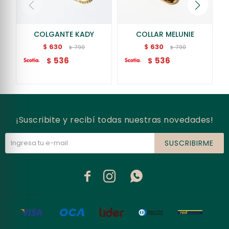
COLGANTE KADY
COLLAR MELUNIE
630
630
$
$
790
790
$
$
536
536
$
$
¡Suscribite y recibí todas nuestras novedades!
SUSCRIBIRME


