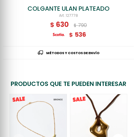
COLGANTE ULAN PLATEADO
127778
630
$
790
$
536
$
MÉTODOS Y COSTOS DE ENVÍO
PRODUCTOS QUE TE PUEDEN INTERESAR