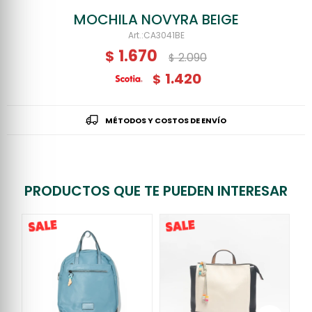
MOCHILA NOVYRA BEIGE
CA3041BE
1.670
$
2.090
$
1.420
$
MÉTODOS Y COSTOS DE ENVÍO
PRODUCTOS QUE TE PUEDEN INTERESAR