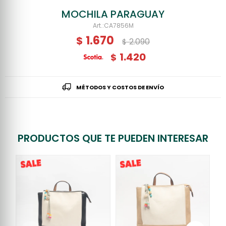
MOCHILA PARAGUAY
CA7856M
1.670
$
2.090
$
1.420
$
MÉTODOS Y COSTOS DE ENVÍO
PRODUCTOS QUE TE PUEDEN INTERESAR