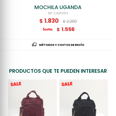
MOCHILA UGANDA
CA3025V
1.830
$
2.290
$
1.556
$
MÉTODOS Y COSTOS DE ENVÍO
PRODUCTOS QUE TE PUEDEN INTERESAR