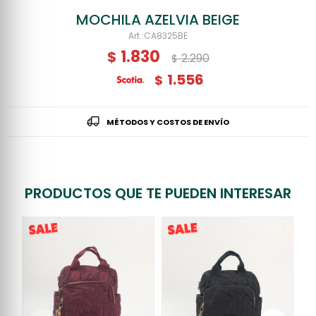
MOCHILA AZELVIA BEIGE
CA8325BE
1.830
$
2.290
$
1.556
$
MÉTODOS Y COSTOS DE ENVÍO
PRODUCTOS QUE TE PUEDEN INTERESAR