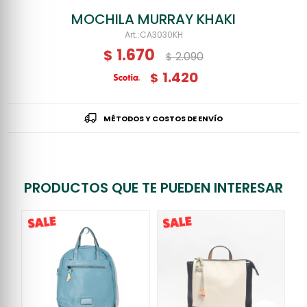
MOCHILA MURRAY KHAKI
CA3030KH
1.670
$
2.090
$
1.420
$
MÉTODOS Y COSTOS DE ENVÍO
PRODUCTOS QUE TE PUEDEN INTERESAR