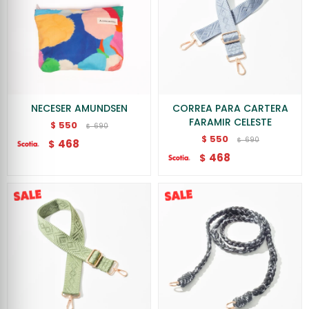
NECESER AMUNDSEN
CORREA PARA CARTERA
FARAMIR CELESTE
550
$
690
$
550
$
690
$
468
$
468
$