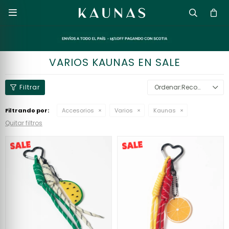

VARIOS KAUNAS EN SALE
Recomendados
Filtrando por:
Accesorios
Varios
Kaunas
Quitar filtros