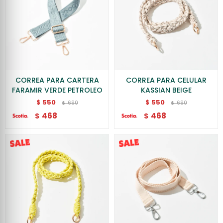
CORREA PARA CARTERA
CORREA PARA CELULAR
FARAMIR VERDE PETROLEO
KASSIAN BEIGE
550
550
$
$
690
690
$
$
468
468
$
$