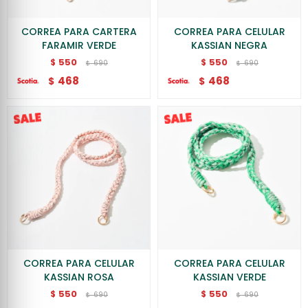
CORREA PARA CARTERA
CORREA PARA CELULAR
FARAMIR VERDE
KASSIAN NEGRA
550
550
$
$
690
690
$
$
468
468
$
$
CORREA PARA CELULAR
CORREA PARA CELULAR
KASSIAN ROSA
KASSIAN VERDE
550
550
$
$
690
690
$
$