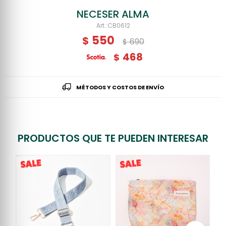
NECESER ALMA
CB0612
550
$
690
$
468
$
MÉTODOS Y COSTOS DE ENVÍO
PRODUCTOS QUE TE PUEDEN INTERESAR