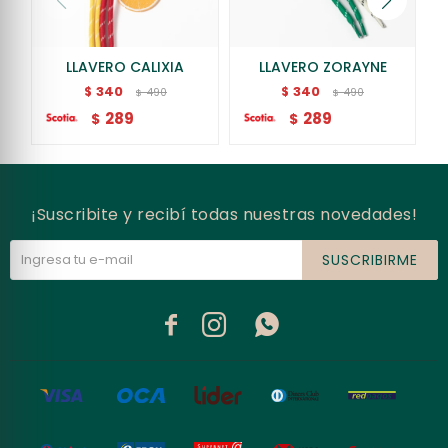
LLAVERO CALIXIA
LLAVERO ZORAYNE
340
340
$
$
490
490
$
$
289
289
$
$
¡Suscribite y recibí todas nuestras novedades!
SUSCRIBIRME


