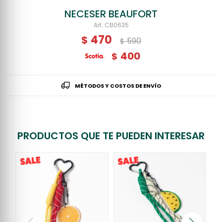
NECESER BEAUFORT
CB0635
470
$
590
$
400
$
MÉTODOS Y COSTOS DE ENVÍO
PRODUCTOS QUE TE PUEDEN INTERESAR