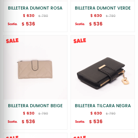
BILLETERA DUMONT ROSA
BILLETERA DUMONT VERDE
630
630
$
$
790
790
$
$
536
536
$
$
BILLETERA DUMONT BEIGE
BILLETERA TILCARA NEGRA
630
630
$
$
790
790
$
$
536
536
$
$