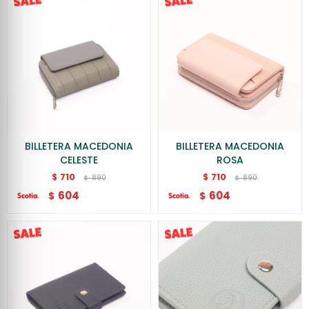
BILLETERA MACEDONIA
BILLETERA MACEDONIA
CELESTE
ROSA
710
710
$
$
890
890
$
$
604
604
$
$