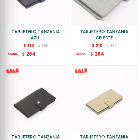
TARJETERO TANZANIA
TARJETERO TANZANIA
AZUL
CELESTE
310
310
$
$
390
390
$
$
264
264
$
$
TARJETERO TANZANIA
TARJETERO TANZANIA