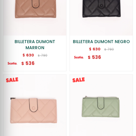
BILLETERA DUMONT
BILLETERA DUMONT NEGRO
MARRON
630
$
790
$
630
$
790
$
536
$
536
$