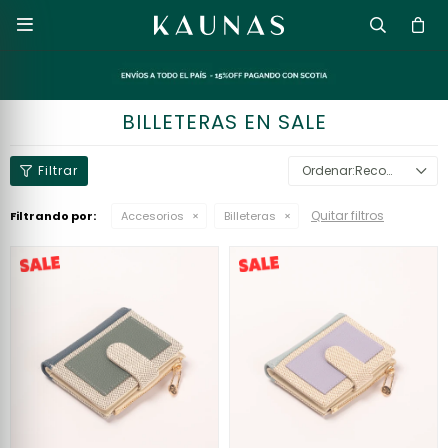

BILLETERAS EN SALE
Recomendados
Quitar filtros
Filtrando por:
Accesorios
Billeteras