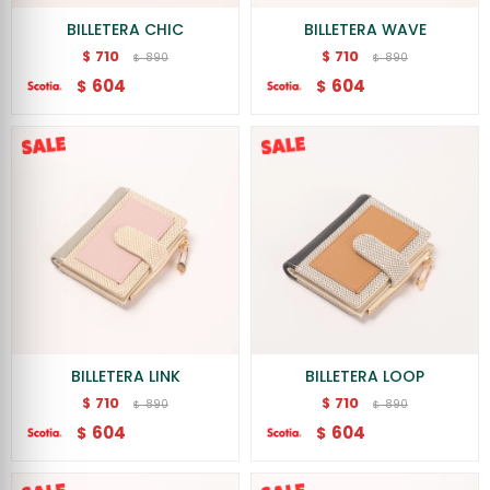
BILLETERA CHIC
BILLETERA WAVE
710
710
$
$
890
890
$
$
604
604
$
$
BILLETERA LINK
BILLETERA LOOP
710
710
$
$
890
890
$
$
604
604
$
$