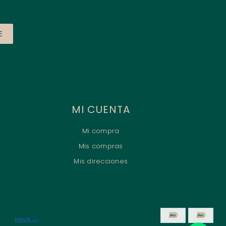
E
MI CUENTA
Mi compra
Mis compras
Mis direcciones