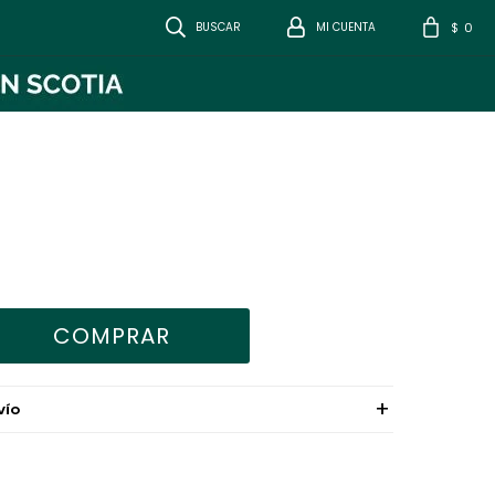
0
$
COMPRAR
VÍO