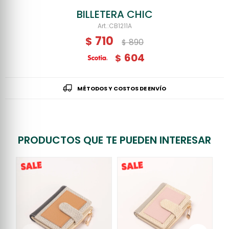
BILLETERA CHIC
CB1211A
710
$
890
$
604
$
MÉTODOS Y COSTOS DE ENVÍO
PRODUCTOS QUE TE PUEDEN INTERESAR