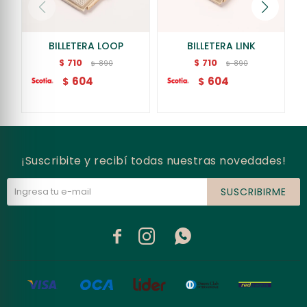
BILLETERA LOOP
BILLETERA LINK
710
710
$
$
890
890
$
$
604
604
$
$
¡Suscribite y recibí todas nuestras novedades!
SUSCRIBIRME


