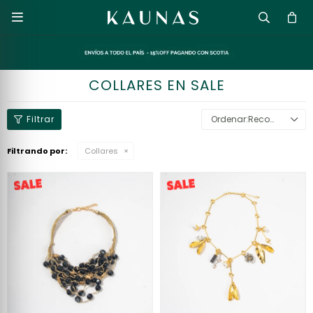

COLLARES EN SALE
Recomendados
Filtrando por:
Collares