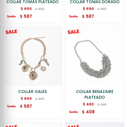
COLLAR TOMAS PLATEADO
COLLAR TOMAS DORADO
690
690
$
$
990
990
$
$
587
587
$
$
COLLAR GALES
COLLAR BENAZAIRE
PLATEADO
690
$
990
$
480
$
690
$
587
$
408
$