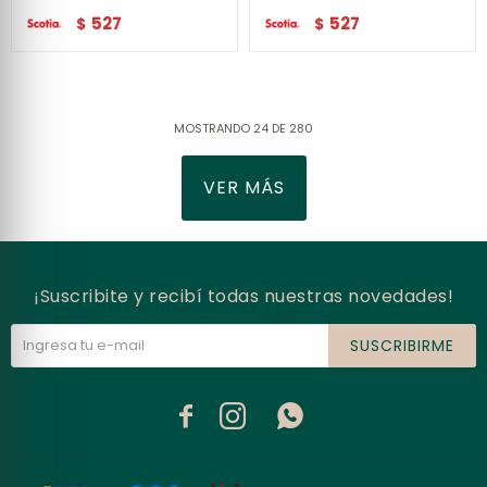
527
527
$
$
MOSTRANDO
24
DE
280
VER MÁS
¡Suscribite y recibí todas nuestras novedades!
SUSCRIBIRME


