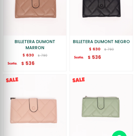
BILLETERA DUMONT
BILLETERA DUMONT NEGRO
MARRON
630
$
790
$
630
$
790
$
536
$
536
$