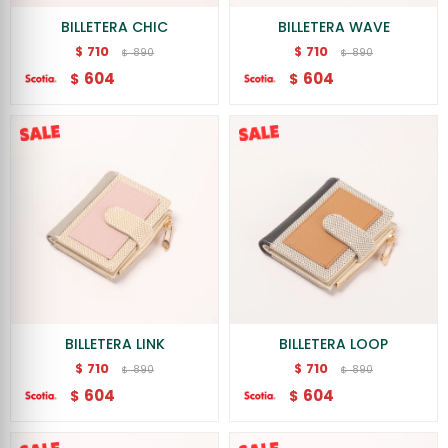
BILLETERA CHIC
BILLETERA WAVE
710
710
$
$
890
890
$
$
604
604
$
$
BILLETERA LINK
BILLETERA LOOP
710
710
$
$
890
890
$
$
604
604
$
$