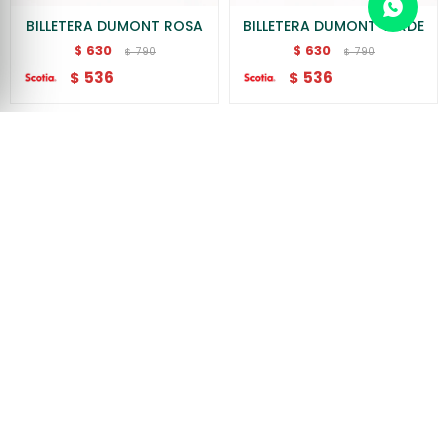
BILLETERA DUMONT ROSA
BILLETERA DUMONT VERDE
630
630
$
$
790
790
$
$
536
536
$
$
BILLETERA DUMONT BEIGE
BILLETERA TILCARA NEGRA
630
630
$
$
790
790
$
$
536
536
$
$