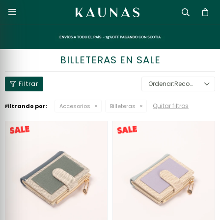

BILLETERAS EN SALE
Recomendados
Quitar filtros
Filtrando por:
Accesorios
Billeteras