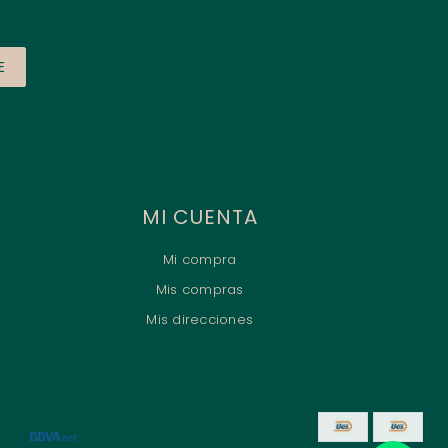
E
MI CUENTA
Mi compra
Mis compras
Mis direcciones