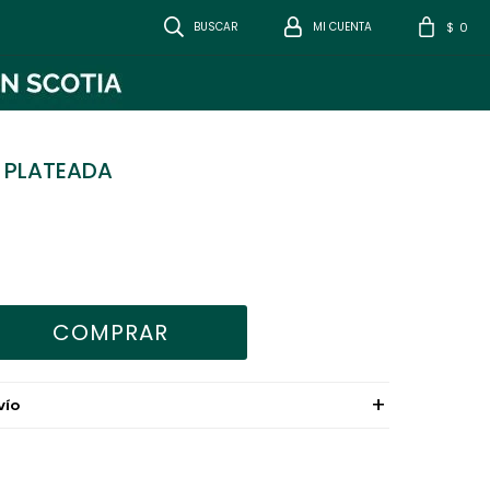
0
$
 PLATEADA
COMPRAR
VÍO