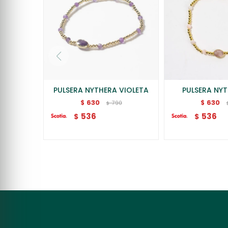
PULSERA NYTHERA VIOLETA
PULSERA NYT
630
630
$
$
790
$
536
536
$
$