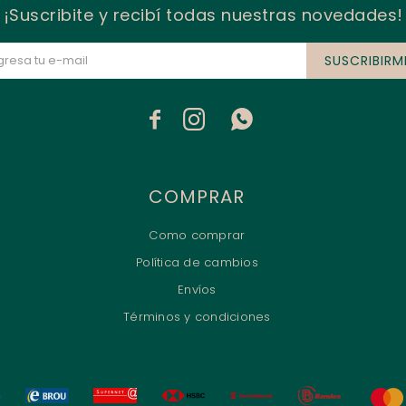
¡Suscribite y recibí todas nuestras novedades!
SUSCRIBIRM



COMPRAR
Como comprar
Política de cambios
Envíos
Términos y condiciones