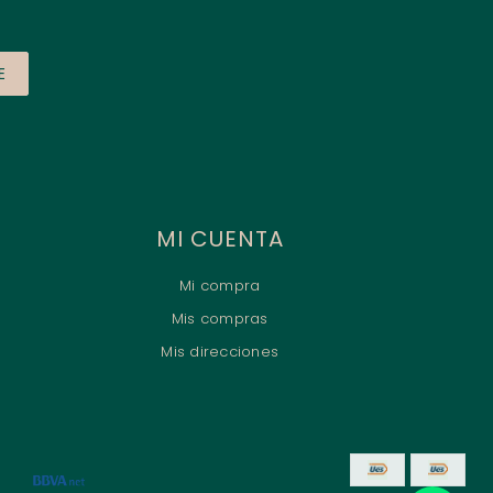
E
MI CUENTA
Mi compra
Mis compras
Mis direcciones