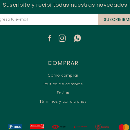
¡Suscribite y recibí todas nuestras novedades!
SUSCRIBIRM



COMPRAR
Como comprar
Política de cambios
Envíos
Términos y condiciones