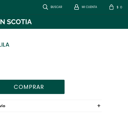
0
$
LILA
COMPRAR
VÍO