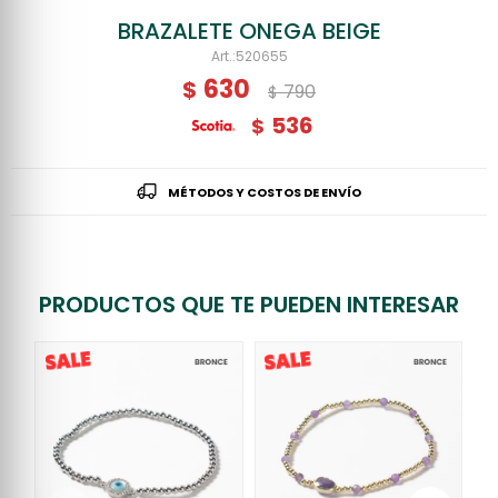
BRAZALETE ONEGA BEIGE
520655
630
$
790
$
536
$
MÉTODOS Y COSTOS DE ENVÍO
PRODUCTOS QUE TE PUEDEN INTERESAR