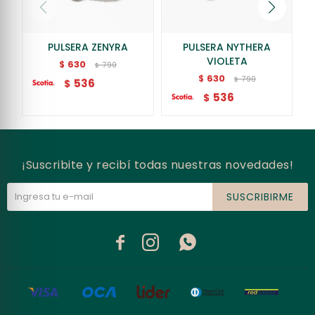
PULSERA ZENYRA
PULSERA NYTHERA
VIOLETA
630
$
790
$
630
$
790
$
536
$
536
$
¡Suscribite y recibí todas nuestras novedades!
SUSCRIBIRME


