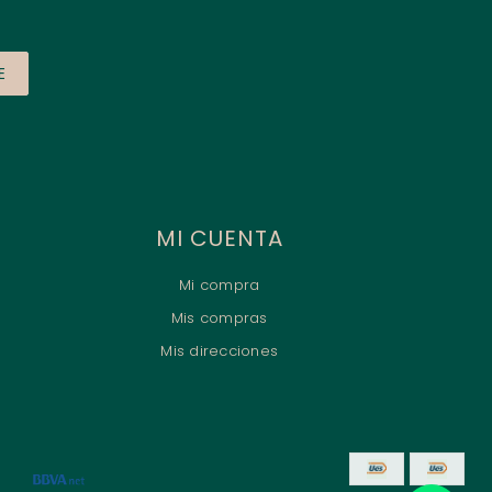
E
MI CUENTA
Mi compra
Mis compras
Mis direcciones