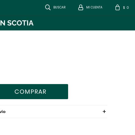
0
$
COMPRAR
VÍO