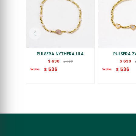
PULSERA NYTHERA LILA
PULSERA Z
630
630
$
$
790
$
536
536
$
$