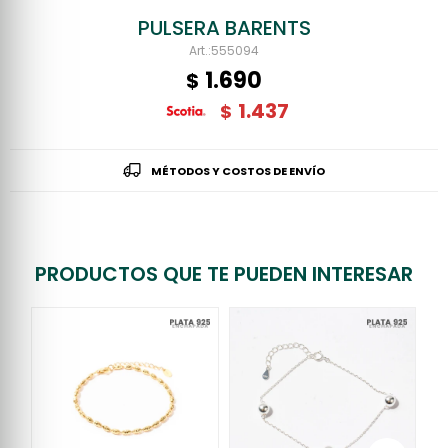
PULSERA BARENTS
555094
1.690
$
1.437
$
MÉTODOS Y COSTOS DE ENVÍO
PRODUCTOS QUE TE PUEDEN INTERESAR