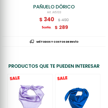
PAÑUELO DÓRICO
AI5133
340
$
490
$
289
$
MÉTODOS Y COSTOS DE ENVÍO
PRODUCTOS QUE TE PUEDEN INTERESAR