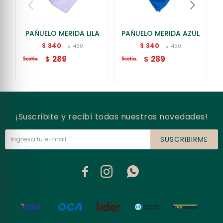
PAÑUELO MERIDA LILA
PAÑUELO MERIDA AZUL
340
340
$
$
490
490
$
$
289
289
$
$
¡Suscribite y recibí todas nuestras novedades!
SUSCRIBIRME


