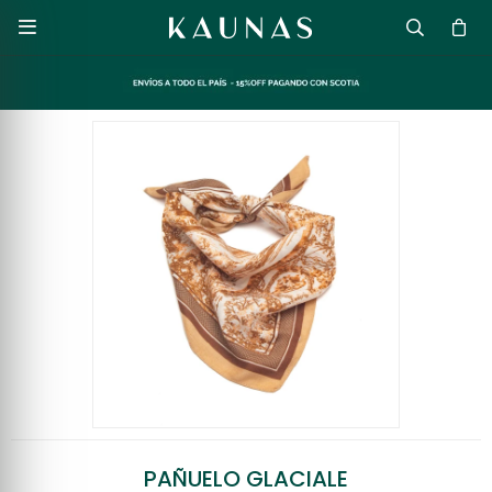

PAÑUELO GLACIALE