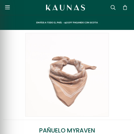

PAÑUELO MYRAVEN