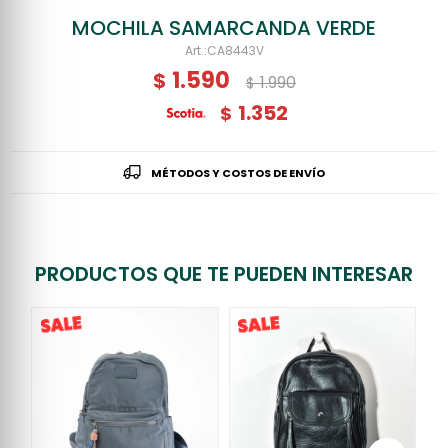
MOCHILA SAMARCANDA VERDE
CA8443V
1.590
$
1.990
$
1.352
$
MÉTODOS Y COSTOS DE ENVÍO
PRODUCTOS QUE TE PUEDEN INTERESAR