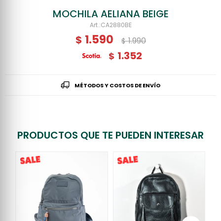
MOCHILA AELIANA BEIGE
CA2880BE
1.590
$
1.990
$
1.352
$
MÉTODOS Y COSTOS DE ENVÍO
PRODUCTOS QUE TE PUEDEN INTERESAR