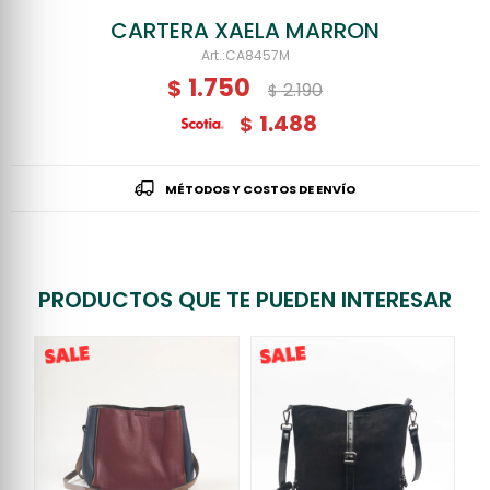
CARTERA XAELA MARRON
CA8457M
1.750
$
2.190
$
1.488
$
MÉTODOS Y COSTOS DE ENVÍO
PRODUCTOS QUE TE PUEDEN INTERESAR