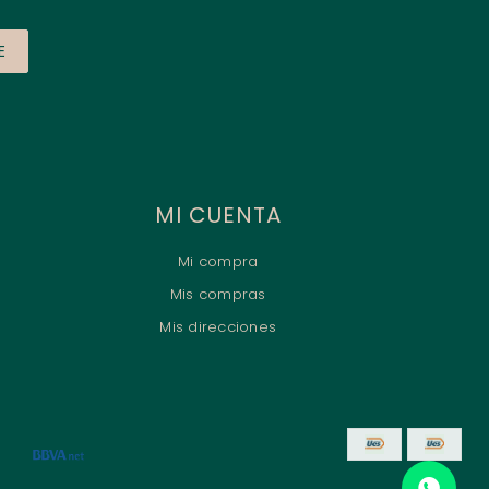
E
MI CUENTA
Mi compra
Mis compras
Mis direcciones