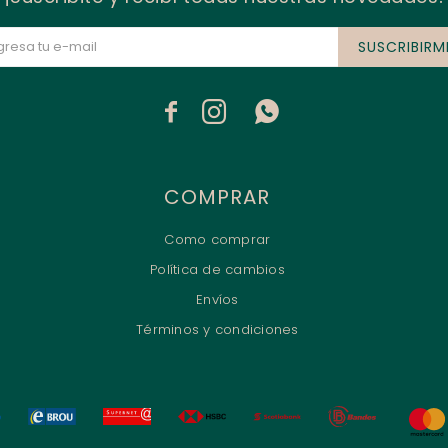
SUSCRIBIRM



COMPRAR
Como comprar
Política de cambios
Envíos
Términos y condiciones