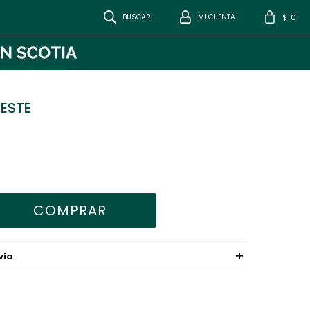
0
$
LESTE
COMPRAR
VÍO