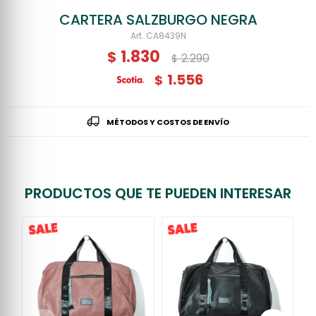
CARTERA SALZBURGO NEGRA
CA8439N
1.830
$
2.290
$
1.556
$
MÉTODOS Y COSTOS DE ENVÍO
PRODUCTOS QUE TE PUEDEN INTERESAR