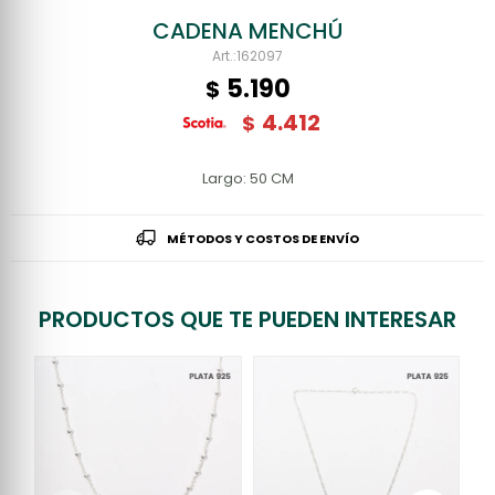
CADENA MENCHÚ
162097
5.190
$
4.412
$
Largo: 50 CM
MÉTODOS Y COSTOS DE ENVÍO
PRODUCTOS QUE TE PUEDEN INTERESAR