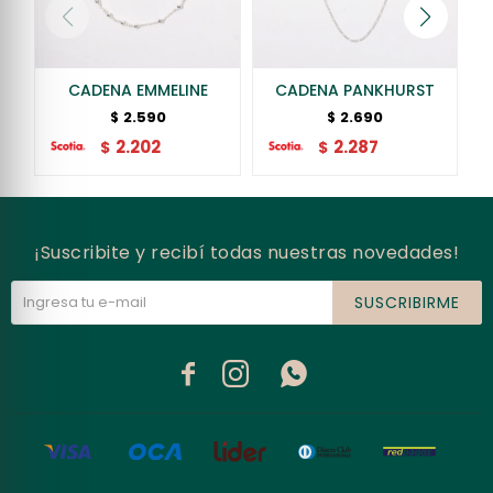
CADENA EMMELINE
CADENA PANKHURST
2.590
2.690
$
$
2.202
2.287
$
$
¡Suscribite y recibí todas nuestras novedades!
SUSCRIBIRME


