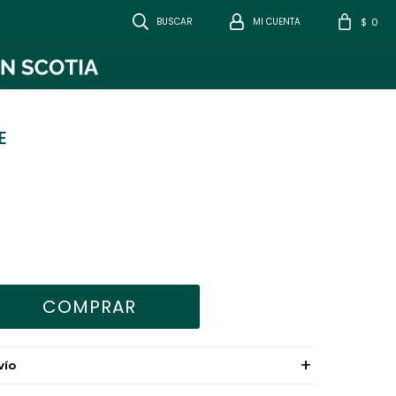
0
$
E
COMPRAR
VÍO