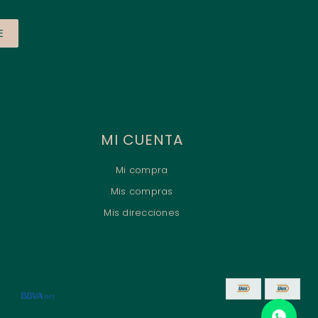
E
MI CUENTA
Mi compra
Mis compras
Mis direcciones