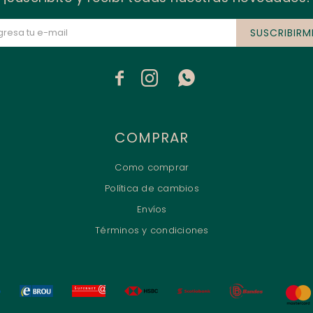
SUSCRIBIRM



COMPRAR
Como comprar
Política de cambios
Envíos
Términos y condiciones