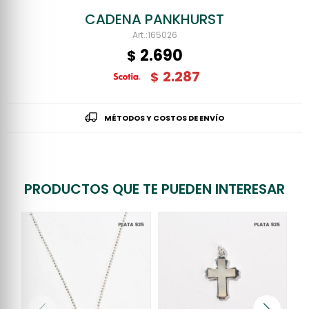
CADENA PANKHURST
165026
2.690
$
2.287
$
MÉTODOS Y COSTOS DE ENVÍO
PRODUCTOS QUE TE PUEDEN INTERESAR