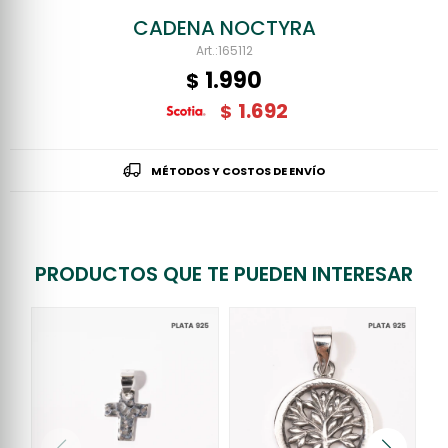
CADENA NOCTYRA
165112
1.990
$
1.692
$
MÉTODOS Y COSTOS DE ENVÍO
PRODUCTOS QUE TE PUEDEN INTERESAR